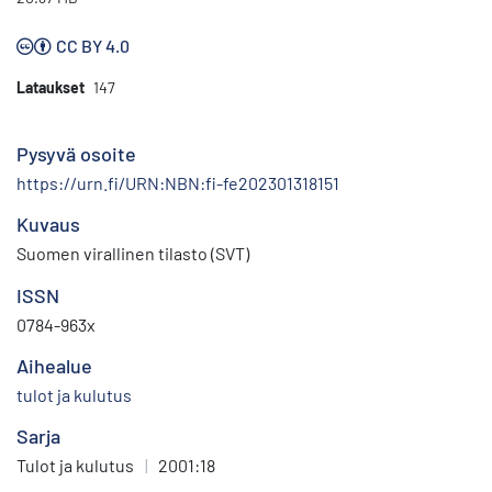
CC BY 4.0
Lataukset
147
Pysyvä osoite
https://urn.fi/URN:NBN:fi-fe202301318151
Kuvaus
Suomen virallinen tilasto (SVT)
ISSN
0784-963x
Aihealue
tulot ja kulutus
Sarja
Tulot ja kulutus
|
2001:18