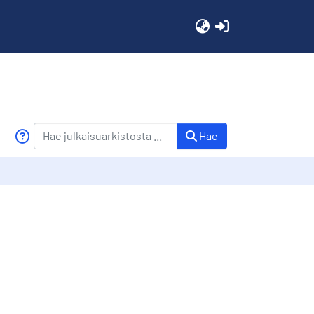
(current)
Hae