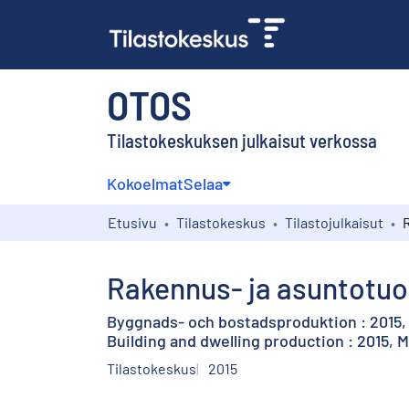
OTOS
Tilastokeskuksen julkaisut verkossa
Kokoelmat
Selaa
Etusivu
Tilastokeskus
Tilastojulkaisut
Rakennus- ja asuntotuot
Byggnads- och bostadsproduktion : 2015,
Building and dwelling production : 2015, 
Tilastokeskus
2015