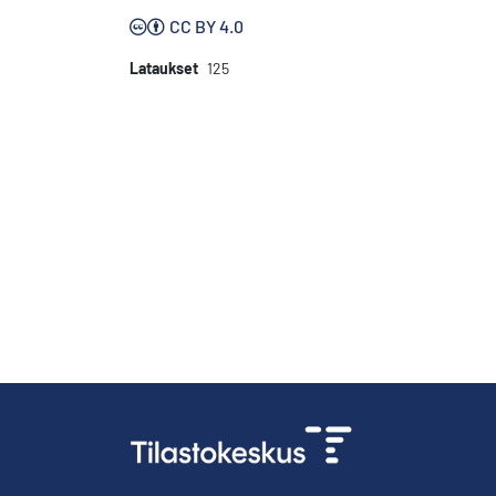
CC BY 4.0
Lataukset
125