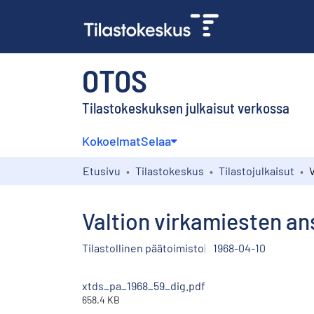
OTOS
Tilastokeskuksen julkaisut verkossa
Kokoelmat
Selaa
Etusivu
Tilastokeskus
Tilastojulkaisut
Valtion virkamiesten an
Tilastollinen päätoimisto
1968-04-10
xtds_pa_1968_59_dig.pdf
658.4 KB