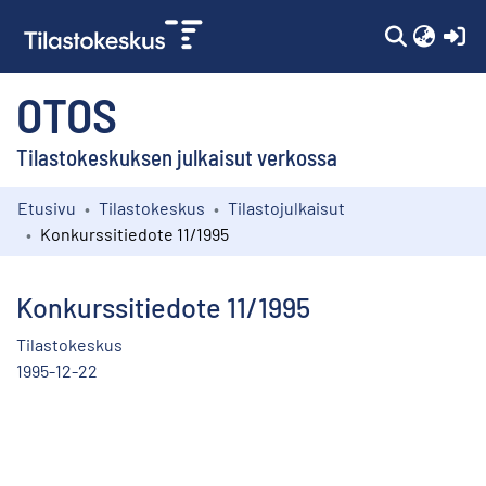
(c
OTOS
Tilastokeskuksen julkaisut verkossa
Etusivu
Tilastokeskus
Tilastojulkaisut
Kokoelmat
Konkurssitiedote 11/1995
Selaa
Konkurssitiedote 11/1995
Tilastokeskus
1995-12-22