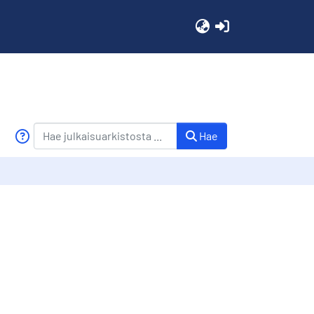
(current)
Hae