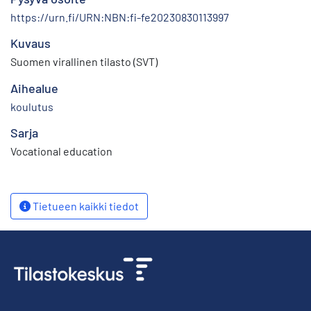
https://urn.fi/URN:NBN:fi-fe20230830113997
Kuvaus
Suomen virallinen tilasto (SVT)
Aihealue
koulutus
Sarja
Vocational education
Tietueen kaikki tiedot