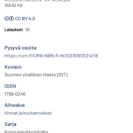
359.62 KB
CC BY 4.0
Lataukset
38
Pysyvä osoite
https://urn.fi/URN:NBN:fi-fe20230913124216
Kuvaus
Suomen virallinen tilasto (SVT)
ISSN
1799-0246
Aihealue
hinnat ja kustannukset
Sarja
Konsumentprisindex