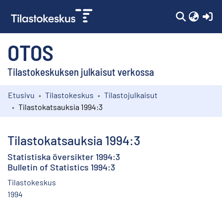
(c
OTOS
Tilastokeskuksen julkaisut verkossa
Etusivu
Tilastokeskus
Tilastojulkaisut
Kokoelmat
Tilastokatsauksia 1994:3
Selaa
Tilastokatsauksia 1994:3
Statistiska översikter 1994:3
Bulletin of Statistics 1994:3
Tilastokeskus
1994