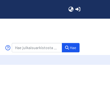
(current)
Hae