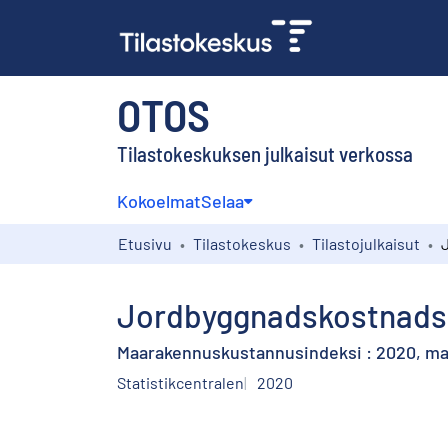
OTOS
Tilastokeskuksen julkaisut verkossa
Kokoelmat
Selaa
Etusivu
Tilastokeskus
Tilastojulkaisut
Jordbyggnadskostnadsi
Maarakennuskustannusindeksi : 2020, ma
Statistikcentralen
2020