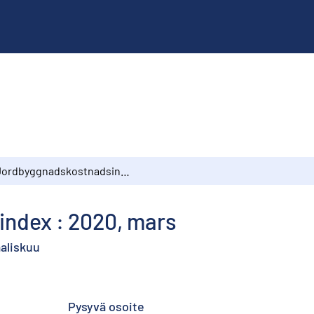
Jordbyggnadskostnadsindex : 2020, mars
ndex : 2020, mars
aliskuu
Pysyvä osoite