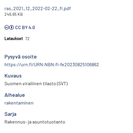
ras_2021_12_2022-02-22_fi.pdf
246.65 KB
CC BY 4.0
Lataukset
72
Pysyvä osoite
https://urn.fi/URN:NBN:fi-fe20230825106862
Kuvaus
Suomen virallinen tilasto (SVT)
Aihealue
rakentaminen
Sarja
Rakennus- ja asuntotuotanto