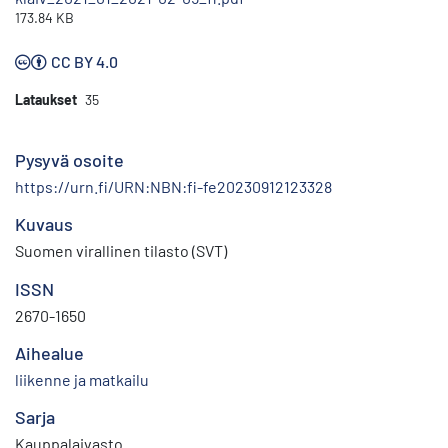
173.84 KB
CC BY 4.0
Lataukset
35
Pysyvä osoite
https://urn.fi/URN:NBN:fi-fe20230912123328
Kuvaus
Suomen virallinen tilasto (SVT)
ISSN
2670-1650
Aihealue
liikenne ja matkailu
Sarja
Kauppalaivasto