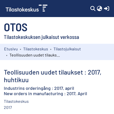
(c
OTOS
Tilastokeskuksen julkaisut verkossa
Etusivu
Tilastokeskus
Tilastojulkaisut
Kokoelmat
Teollisuuden uudet tilaukset : 2017, huhtikuu
Selaa
Teollisuuden uudet tilaukset : 2017,
huhtikuu
Industrins orderingång : 2017, april
New orders in manufacturing : 2017, April
Tilastokeskus
2017