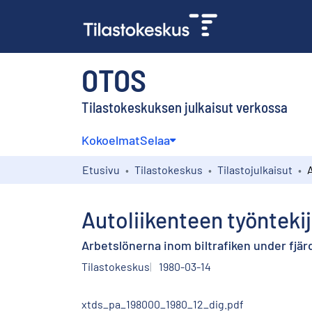
OTOS
Tilastokeskuksen julkaisut verkossa
Kokoelmat
Selaa
Etusivu
Tilastokeskus
Tilastojulkaisut
Autoliikenteen työntekij
Arbetslönerna inom biltrafiken under fjärd
Tilastokeskus
1980-03-14
xtds_pa_198000_1980_12_dig.pdf