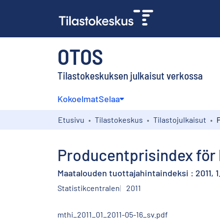
OTOS
Tilastokeskuksen julkaisut verkossa
Kokoelmat
Selaa
Etusivu
Tilastokeskus
Tilastojulkaisut
Producentprisindex för l
Maatalouden tuottajahintaindeksi : 2011, 1
Statistikcentralen
2011
mthi_2011_01_2011-05-16_sv.pdf