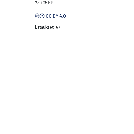
239.05 KB
CC BY 4.0
Lataukset
57