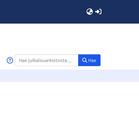
(current)
Hae