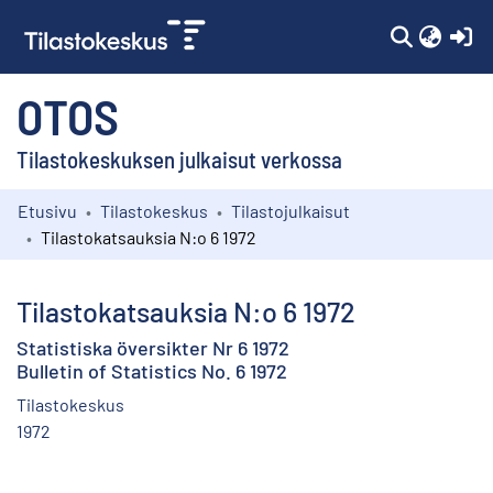
(c
OTOS
Tilastokeskuksen julkaisut verkossa
Etusivu
Tilastokeskus
Tilastojulkaisut
Kokoelmat
Tilastokatsauksia N:o 6 1972
Selaa
Tilastokatsauksia N:o 6 1972
Statistiska översikter Nr 6 1972
Bulletin of Statistics No. 6 1972
Tilastokeskus
1972