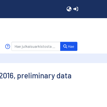
(current)
Hae
2016, preliminary data