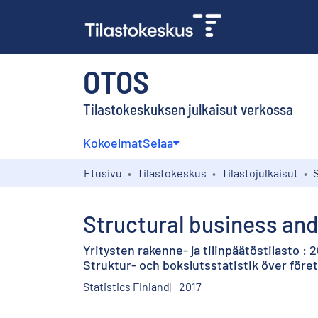
OTOS
Tilastokeskuksen julkaisut verkossa
Kokoelmat
Selaa
Etusivu
Tilastokeskus
Tilastojulkaisut
Structural business and 
Yritysten rakenne- ja tilinpäätöstilasto : 
Struktur- och bokslutsstatistik över föret
Statistics Finland
2017