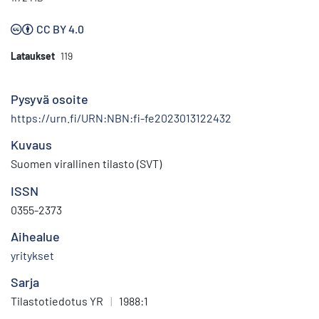
CC BY 4.0
Lataukset
119
Pysyvä osoite
https://urn.fi/URN:NBN:fi-fe2023013122432
Kuvaus
Suomen virallinen tilasto (SVT)
ISSN
0355-2373
Aihealue
yritykset
Sarja
Tilastotiedotus YR
|
1988:1