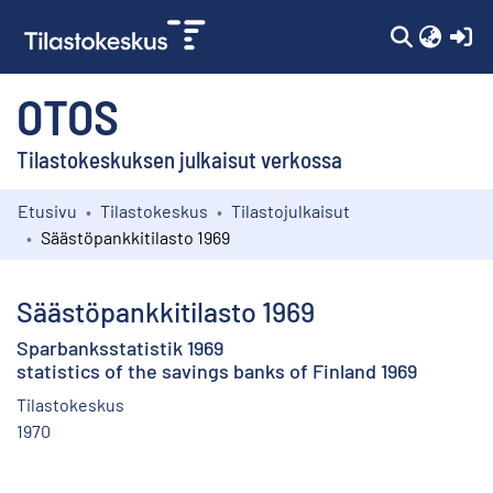
(c
OTOS
Tilastokeskuksen julkaisut verkossa
Etusivu
Tilastokeskus
Tilastojulkaisut
Kokoelmat
Säästöpankkitilasto 1969
Selaa
Säästöpankkitilasto 1969
Sparbanksstatistik 1969
statistics of the savings banks of Finland 1969
Tilastokeskus
1970