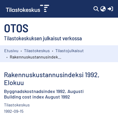
(c
OTOS
Tilastokeskuksen julkaisut verkossa
Etusivu
Tilastokeskus
Tilastojulkaisut
Kokoelmat
Rakennuskustannusindeksi 1992, Elokuu
Selaa
Rakennuskustannusindeksi 1992,
Elokuu
Byggnadskostnadsindex 1992, Augusti
Building cost index August 1992
Tilastokeskus
1992-09-15