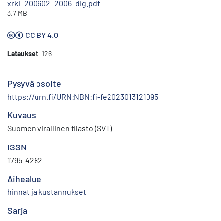
xrki_200602_2006_dig.pdf
3.7 MB
CC BY 4.0
Lataukset
126
Pysyvä osoite
https://urn.fi/URN:NBN:fi-fe2023013121095
Kuvaus
Suomen virallinen tilasto (SVT)
ISSN
1795-4282
Aihealue
hinnat ja kustannukset
Sarja