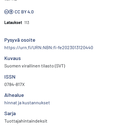
CC BY 4.0
Lataukset
113
Pysyvä osoite
https://urn.fi/URN:NBN:fi-fe2023013120440
Kuvaus
Suomen virallinen tilasto (SVT)
ISSN
0784-817X
Aihealue
hinnat ja kustannukset
Sarja
Tuottajahintaindeksit