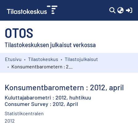
(c
OTOS
Tilastokeskuksen julkaisut verkossa
Etusivu
Tilastokeskus
Tilastojulkaisut
Kokoelmat
Konsumentbarometern : 2012, april
Selaa
Konsumentbarometern : 2012, april
Kuluttajabarometri : 2012, huhtikuu
Consumer Survey : 2012, April
Statistikcentralen
2012