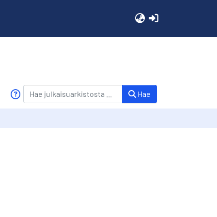
(current)
Hae