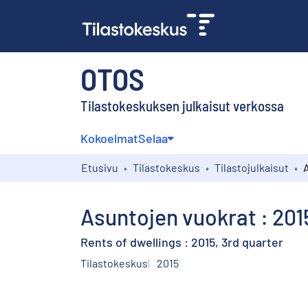
OTOS
Tilastokeskuksen julkaisut verkossa
Kokoelmat
Selaa
Etusivu
Tilastokeskus
Tilastojulkaisut
Asuntojen vuokrat : 201
Rents of dwellings : 2015, 3rd quarter
Tilastokeskus
2015