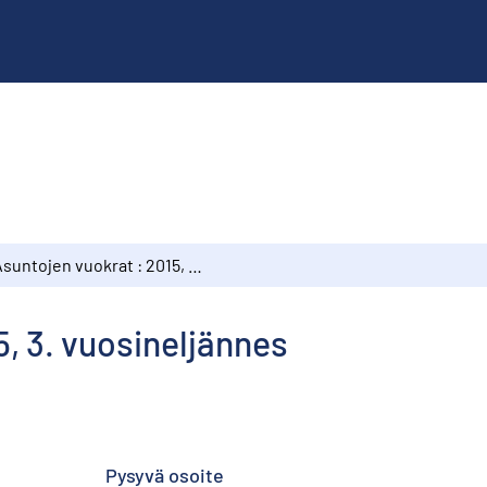
Asuntojen vuokrat : 2015, 3. vuosineljännes
5, 3. vuosineljännes
Pysyvä osoite