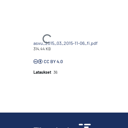
Ladataan...
asvu_2015_03_2015-11-06_fi.pdf
314.44 KB
CC BY 4.0
Lataukset
36