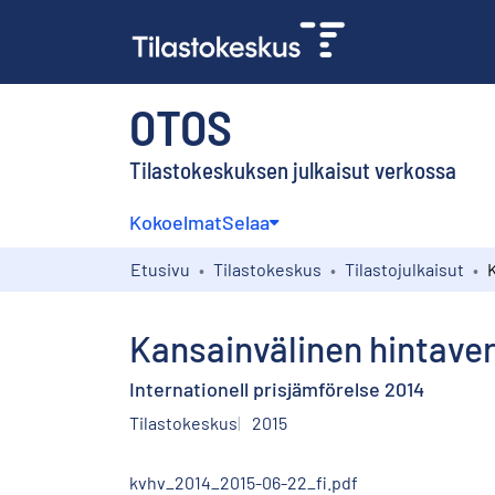
OTOS
Tilastokeskuksen julkaisut verkossa
Kokoelmat
Selaa
Etusivu
Tilastokeskus
Tilastojulkaisut
Kansainvälinen hintaver
Internationell prisjämförelse 2014
Tilastokeskus
2015
kvhv_2014_2015-06-22_fi.pdf