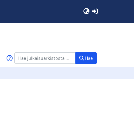
(current)
Hae