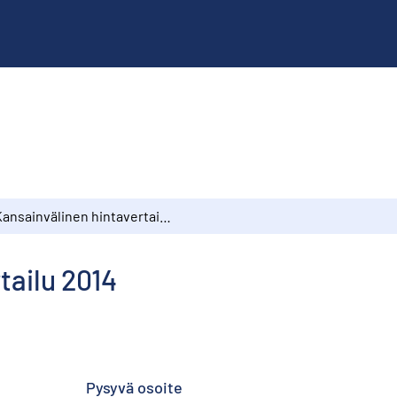
Kansainvälinen hintavertailu 2014
tailu 2014
Pysyvä osoite