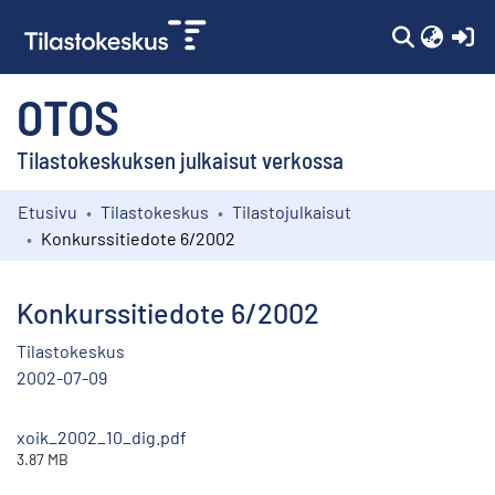
(c
OTOS
Tilastokeskuksen julkaisut verkossa
Etusivu
Tilastokeskus
Tilastojulkaisut
Kokoelmat
Konkurssitiedote 6/2002
Selaa
Konkurssitiedote 6/2002
Tilastokeskus
2002-07-09
xoik_2002_10_dig.pdf
3.87 MB