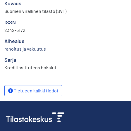
Kuvaus
Suomen virallinen tilasto (SVT)
ISSN
2342-5172
Aihealue
rahoitus ja vakuutus
Sarja
Kreditinstitutens bokslut
Tietueen kaikki tiedot