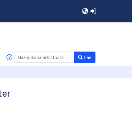
(current)
Hae
ter