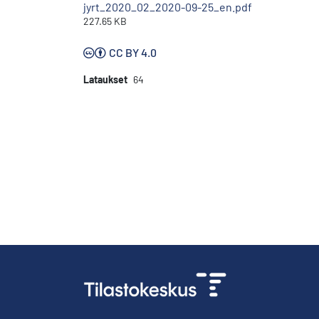
jyrt_2020_02_2020-09-25_en.pdf
227.65 KB
CC BY 4.0
Lataukset
64