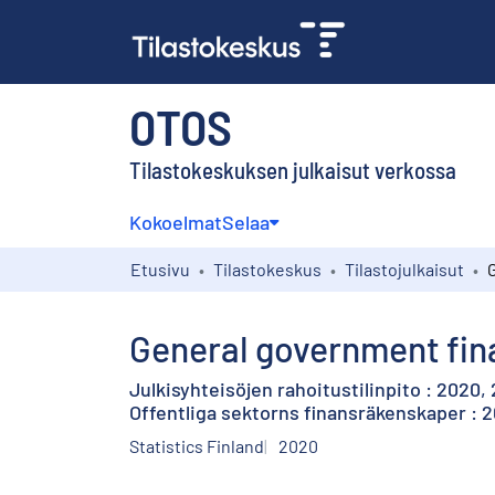
OTOS
Tilastokeskuksen julkaisut verkossa
Kokoelmat
Selaa
Etusivu
Tilastokeskus
Tilastojulkaisut
General government fina
Julkisyhteisöjen rahoitustilinpito : 2020, 
Offentliga sektorns finansräkenskaper : 2
Statistics Finland
2020