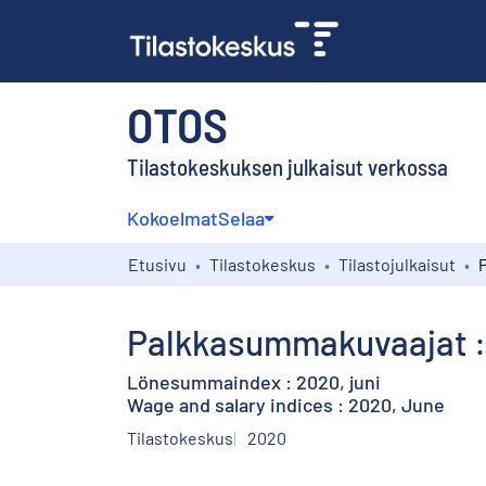
OTOS
Tilastokeskuksen julkaisut verkossa
Kokoelmat
Selaa
Etusivu
Tilastokeskus
Tilastojulkaisut
Palkkasummakuvaajat :
Lönesummaindex : 2020, juni
Wage and salary indices : 2020, June
Tilastokeskus
2020