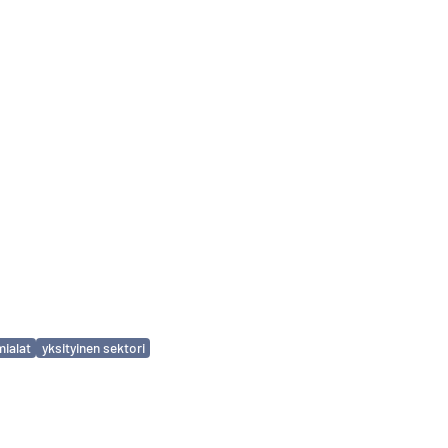
mialat
yksityinen sektori