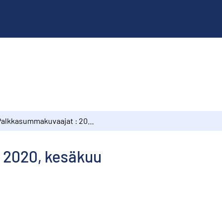
Palkkasummakuvaajat : 2020, kesäkuu
 2020, kesäkuu