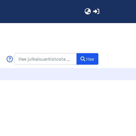
(current)
Hae