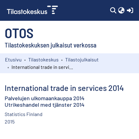
(c
OTOS
Tilastokeskuksen julkaisut verkossa
Etusivu
Tilastokeskus
Tilastojulkaisut
Kokoelmat
International trade in services 2014
Selaa
International trade in services 2014
Palvelujen ulkomaankauppa 2014
Utrikeshandel med tjänster 2014
Statistics Finland
2015