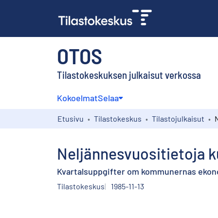
OTOS
Tilastokeskuksen julkaisut verkossa
Kokoelmat
Selaa
Etusivu
Tilastokeskus
Tilastojulkaisut
Neljännesvuositietoja ku
Kvartalsuppgifter om kommunernas ekonomi
Tilastokeskus
1985-11-13