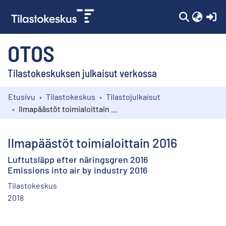
(c
OTOS
Tilastokeskuksen julkaisut verkossa
Etusivu
Tilastokeskus
Tilastojulkaisut
Kokoelmat
Ilmapäästöt toimialoittain 2016
Selaa
Ilmapäästöt toimialoittain 2016
Luftutsläpp efter näringsgren 2016
Emissions into air by industry 2016
Tilastokeskus
2018