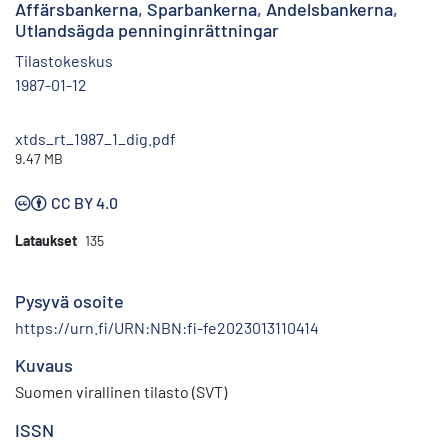
Affärsbankerna, Sparbankerna, Andelsbankerna,
Utlandsägda penninginrättningar
Tilastokeskus
1987-01-12
xtds_rt_1987_1_dig.pdf
9.47 MB
CC BY 4.0
Lataukset
135
Pysyvä osoite
https://urn.fi/URN:NBN:fi-fe2023013110414
Kuvaus
Suomen virallinen tilasto (SVT)
ISSN