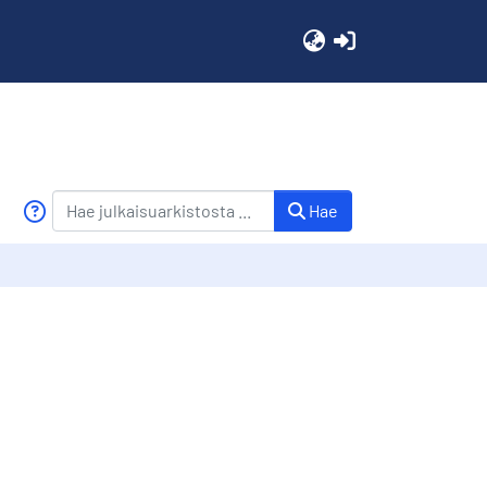
(current)
Hae