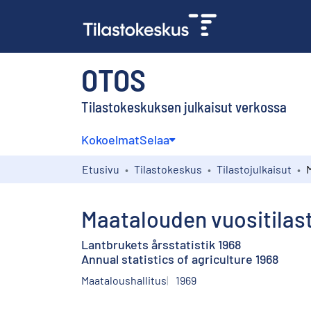
OTOS
Tilastokeskuksen julkaisut verkossa
Kokoelmat
Selaa
Etusivu
Tilastokeskus
Tilastojulkaisut
Maatalouden vuositilas
Lantbrukets årsstatistik 1968
Annual statistics of agriculture 1968
Maataloushallitus
1969