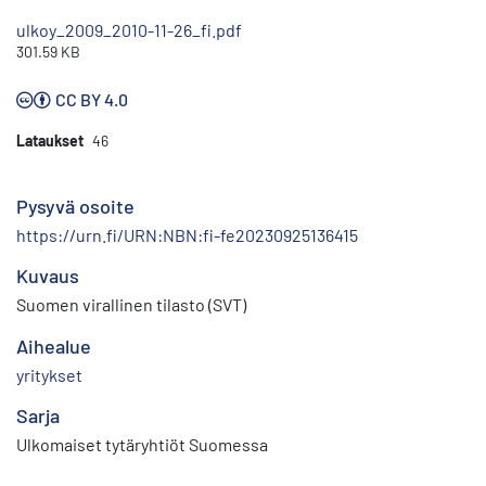
ulkoy_2009_2010-11-26_fi.pdf
301.59 KB
CC BY 4.0
Lataukset
46
Pysyvä osoite
https://urn.fi/URN:NBN:fi-fe20230925136415
Kuvaus
Suomen virallinen tilasto (SVT)
Aihealue
yritykset
Sarja
Ulkomaiset tytäryhtiöt Suomessa