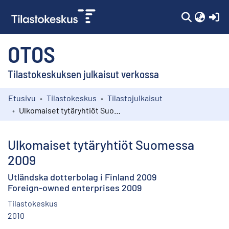
(c
OTOS
Tilastokeskuksen julkaisut verkossa
Etusivu
Tilastokeskus
Tilastojulkaisut
Kokoelmat
Ulkomaiset tytäryhtiöt Suomessa 2009
Selaa
Ulkomaiset tytäryhtiöt Suomessa
2009
Utländska dotterbolag i Finland 2009
Foreign-owned enterprises 2009
Tilastokeskus
2010