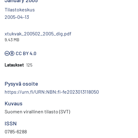
January 2005
Tilastokeskus
2005-04-13
xtukvak_200502_2005_dig.pdf
9.43 MB
CC BY 4.0
Lataukset
125
Pysyvä osoite
https://urn.fi/URN:NBN:fi-fe2023013118050
Kuvaus
Suomen virallinen tilasto (SVT)
ISSN
0785-6288