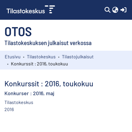
(c
OTOS
Tilastokeskuksen julkaisut verkossa
Etusivu
Tilastokeskus
Tilastojulkaisut
Kokoelmat
Konkurssit : 2016, toukokuu
Selaa
Konkurssit : 2016, toukokuu
Konkurser : 2016, maj
Tilastokeskus
2016