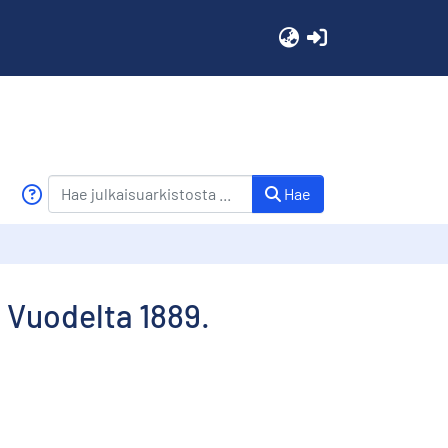
(current)
Hae
. Vuodelta 1889.