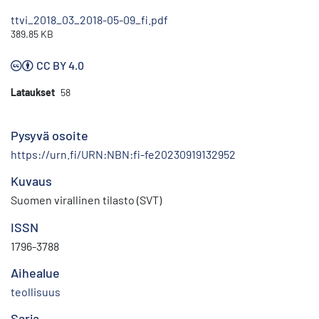
ttvi_2018_03_2018-05-09_fi.pdf
389.85 KB
CC BY 4.0
Lataukset
58
Pysyvä osoite
https://urn.fi/URN:NBN:fi-fe20230919132952
Kuvaus
Suomen virallinen tilasto (SVT)
ISSN
1796-3788
Aihealue
teollisuus
Sarja