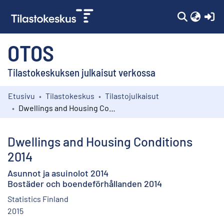
(c
OTOS
Tilastokeskuksen julkaisut verkossa
Etusivu
Tilastokeskus
Tilastojulkaisut
Kokoelmat
Dwellings and Housing Conditions 2014
Selaa
Dwellings and Housing Conditions
2014
Asunnot ja asuinolot 2014
Bostäder och boendeförhållanden 2014
Statistics Finland
2015