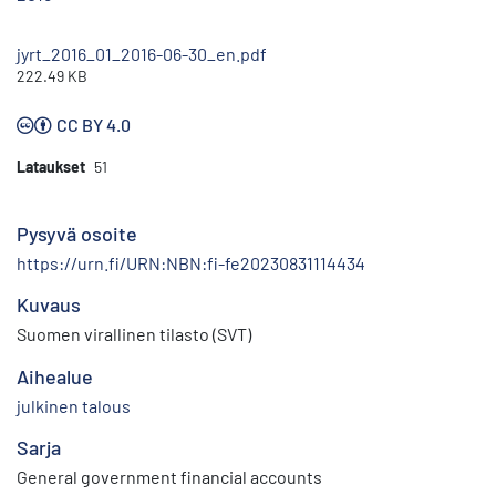
jyrt_2016_01_2016-06-30_en.pdf
222.49 KB
CC BY 4.0
Lataukset
51
Pysyvä osoite
https://urn.fi/URN:NBN:fi-fe20230831114434
Kuvaus
Suomen virallinen tilasto (SVT)
Aihealue
julkinen talous
Sarja
General government financial accounts