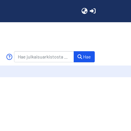
(current)
Hae