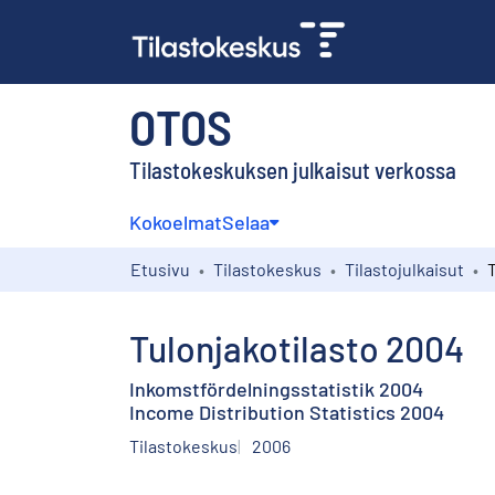
OTOS
Tilastokeskuksen julkaisut verkossa
Kokoelmat
Selaa
Etusivu
Tilastokeskus
Tilastojulkaisut
Tulonjakotilasto 2004
Inkomstfördelningsstatistik 2004
Income Distribution Statistics 2004
Tilastokeskus
2006