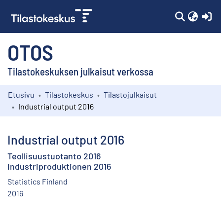
(c
OTOS
Tilastokeskuksen julkaisut verkossa
Etusivu
Tilastokeskus
Tilastojulkaisut
Kokoelmat
Industrial output 2016
Selaa
Industrial output 2016
Teollisuustuotanto 2016
Industriproduktionen 2016
Statistics Finland
2016