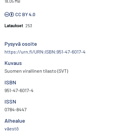
18.05 MB
CC BY 4.0
Lataukset
253
Pysyvä osoite
https://urn.fi/URN:ISBN:951-47-6017-4
Kuvaus
Suomen virallinen tilasto (SVT)
ISBN
951-47-6017-4
ISSN
0784-8447
Aihealue
väestö