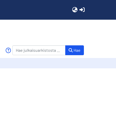
(current)
Hae