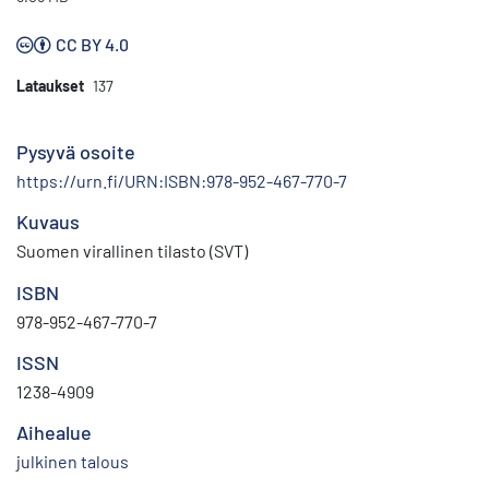
CC BY 4.0
Lataukset
137
Pysyvä osoite
https://urn.fi/URN:ISBN:978-952-467-770-7
Kuvaus
Suomen virallinen tilasto (SVT)
ISBN
978-952-467-770-7
ISSN
1238-4909
Aihealue
julkinen talous