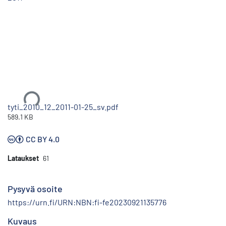
Ladataan...
tyti_2010_12_2011-01-25_sv.pdf
589.1 KB
CC BY 4.0
Lataukset
61
Pysyvä osoite
https://urn.fi/URN:NBN:fi-fe20230921135776
Kuvaus