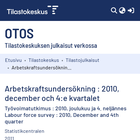
(c
OTOS
Tilastokeskuksen julkaisut verkossa
Etusivu
Tilastokeskus
Tilastojulkaisut
Kokoelmat
Arbetskraftsundersökning : 2010, december och 4:e kvartalet
Selaa
Arbetskraftsundersökning : 2010,
december och 4:e kvartalet
Työvoimatutkimus : 2010, joulukuu ja 4. neljännes
Labour force survey : 2010, December and 4th
quarter
Statistikcentralen
2011