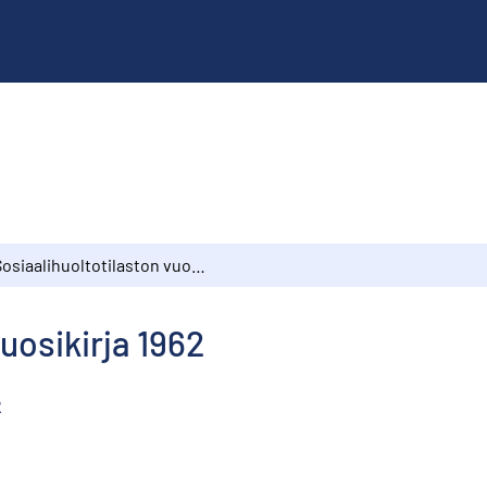
Sosiaalihuoltotilaston vuosikirja 1962
uosikirja 1962
2