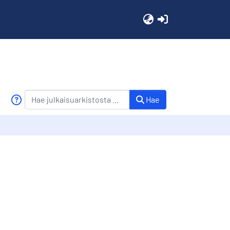
(current)
Hae