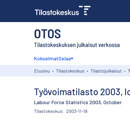
OTOS
Tilastokeskuksen julkaisut verkossa
Kokoelmat
Selaa
Etusivu
Tilastokeskus
Tilastojulkaisut
Työvoimatilasto 2003, 
Labour Force Statistics 2003, October
Tilastokeskus
2003-11-18