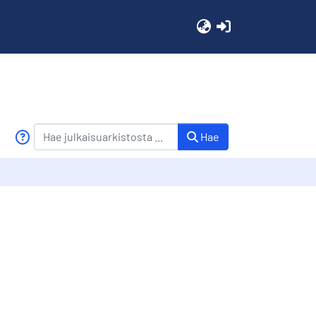
(current)
Hae