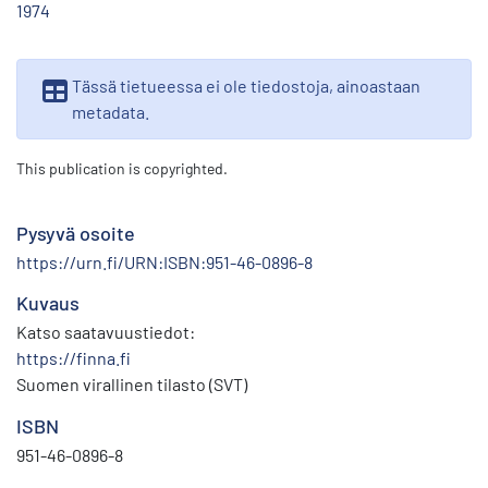
1974
Tässä tietueessa ei ole tiedostoja, ainoastaan
metadata.
This publication is copyrighted.
Pysyvä osoite
https://urn.fi/URN:ISBN:951-46-0896-8
Kuvaus
Katso saatavuustiedot:
https://finna.fi
Suomen virallinen tilasto (SVT)
ISBN
951-46-0896-8