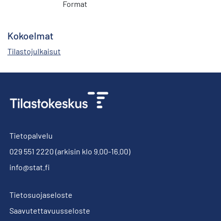
Format
Kokoelmat
Tilastojulkaisut
Tietopalvelu
029 551 2220
(arkisin klo 9.00-16.00)
info@stat.fi
Tietosuojaseloste
Saavutettavuusseloste